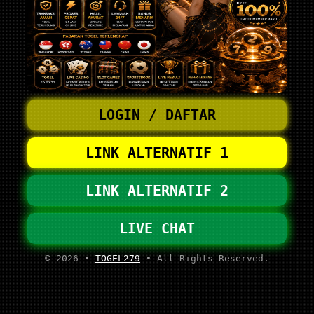
LOGIN / DAFTAR
LINK ALTERNATIF 1
LINK ALTERNATIF 2
LIVE CHAT
© 2026 •
TOGEL279
• All Rights Reserved.